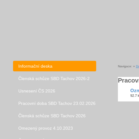
Informační deska
Navigace: »
D
Členská schůze SBD Tachov 2026-2
Pracov
Ozn
Usnesení ČS 2026
92.7 
Pracovní doba SBD Tachov 23.02.2026
Členská schůze SBD Tachov 2026
Omezený provoz 4.10.2023