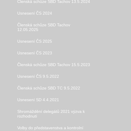
Členská schůze SBD Tachov 13.5.2024
Usnesení ČS 2024
Členská schůze SBD Tachov
12.05.2025
Usnesení ČS 2025
Usnesení ČS 2023
Členská schůze SBD Tachov 15.5.2023
Usnesení ČS 9.5.2022
Členská schůze SBD TC 9.5.2022
Usnesení SD 4.4.2021
Shromáždění delegátů 2021 výzva k
rozhodnutí
Volby do představenstva a kontrolní