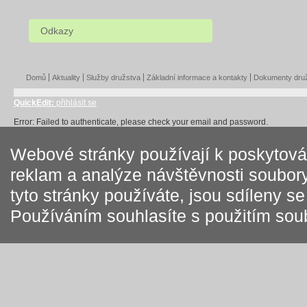
Odkazy
Domů
Aktuality
Služby družstva
Základní informace a kontakty
Dokumenty dru
QuickEdit:
přihlásit se
Error: Failed to authenticate, please check your email and password.
Webové stránky používají k poskytován
reklam a analýze návštěvnosti soubory
tyto stránky používáte, jsou sdíleny s
Používáním souhlasíte s použitím sou