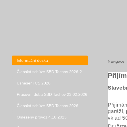
Informační deska
Navigace:
Členská schůze SBD Tachov 2026-2
Přijí
Usnesení ČS 2026
Stavebn
Pracovní doba SBD Tachov 23.02.2026
Přijímá
Členská schůze SBD Tachov 2026
garáží, 
vklad 5
Omezený provoz 4.10.2023
Družste