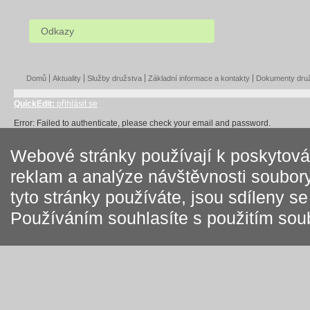
Odkazy
Domů
Aktuality
Služby družstva
Základní informace a kontakty
Dokumenty dru
QuickEdit:
přihlásit se
Error: Failed to authenticate, please check your email and password.
Webové stránky používají k poskytován
reklam a analýze návštěvnosti soubory
tyto stránky používáte, jsou sdíleny s
Používáním souhlasíte s použitím sou