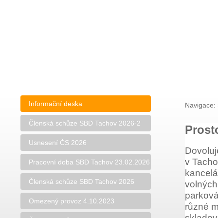
Informační deska
Navigace:
Členská schůze SBD Tachov 2026-2
Prost
Usnesení ČS 2026
Dovoluj
v Tacho
Pracovní doba SBD Tachov 23.02.2026
kancelá
Členská schůze SBD Tachov 2026
volných
parková
Omezený provoz 4.10.2023
různé m
skladov