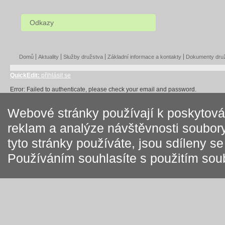
Odkazy
Domů
Aktuality
Služby družstva
Základní informace a kontakty
Dokumenty dru
QuickEdit:
přihlásit se
Error: Failed to authenticate, please check your email and password.
Webové stránky používají k poskytován
reklam a analýze návštěvnosti soubory
tyto stránky používáte, jsou sdíleny s
Používáním souhlasíte s použitím sou