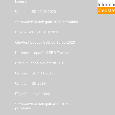
komise
Informa
předsta
Usnesení SD 22.06.2020
Shromáždění delegátů 2020 pozvánka
Provoz SBD od 13.10.2020
Otevření budovy SBD od 18.05.2020
Koronavir - opatření SBD Tachov
Pracovní doba o svátcích 2019
Usnesení SD 4.11.2019
Usnesení SD 2019
Přijímáme nové členy
Shromáždění delegátů 4.11.2019
pozvánka