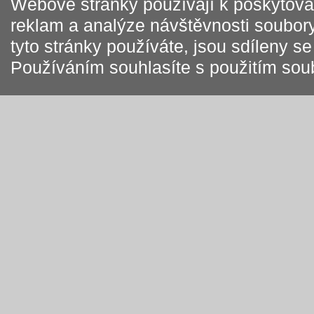
Webové stránky používají k poskytován
reklam a analýze návštěvnosti soubory
tyto stránky používáte, jsou sdíleny s
Používáním souhlasíte s použitím sou