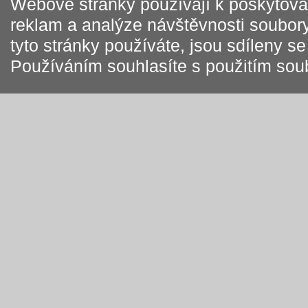
Webové stránky používají k poskytován
reklam a analýze návštěvnosti soubory
tyto stránky používáte, jsou sdíleny s
Používáním souhlasíte s použitím sou