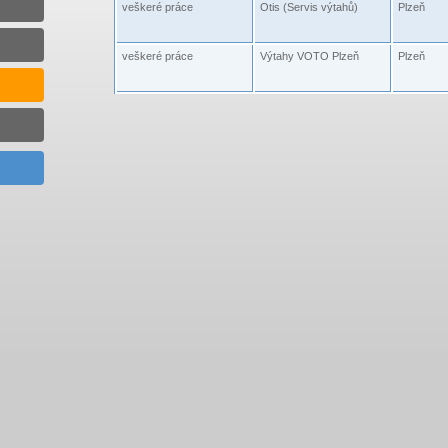
veškeré práce
Otis (Servis výtahů)
Plzeň
veškeré práce
Výtahy VOTO Plzeň
Plzeň