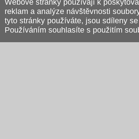
Webové stránky používají k poskytován
reklam a analýze návštěvnosti soubory
tyto stránky používáte, jsou sdíleny s
Používáním souhlasíte s použitím sou